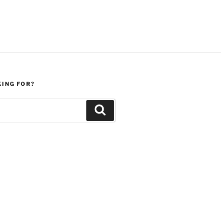
KING FOR?
Search