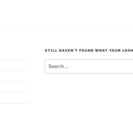
STILL HAVEN’T FOUND WHAT YOUR LOO
Search
for: