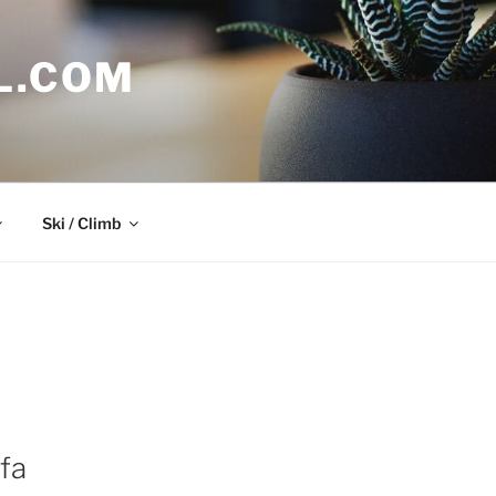
L.COM
Ski / Climb
fa