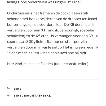
lading Hope onderdelen was uitgerust. Nice!
Ondertussen is het frame en de cockpit een stuk
schoner met het verwijderen van de dropper (en kabel
buiten langs) en de voorderailleur. De X9 derailleur is
vervangen voor een XT (vind ik, persoonlijk, soepeler
schakelen) en de X5 crank is vervangen voor een GX 1x
exemplaar (300g lichter!), stuur en stuurpen zijn
vervangen door mijn vaste setup. Het is nu een redelijk
“clean machine” en ik ben benieuwd hoe hij rijdt!
Hier vind je de
specificaties
. [under construction]
CATEGORIES
BIKE
TAGS
BIKE
,
MOUNTAINBIKE